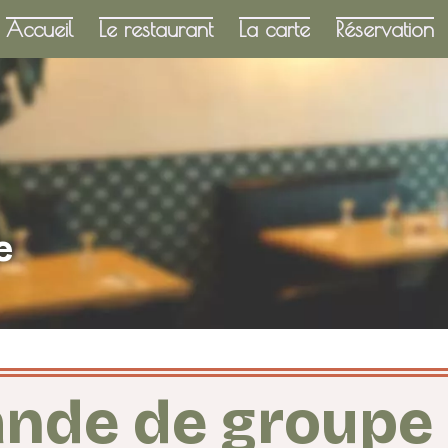
Accueil
Le restaurant
La carte
Réservation
e
de de groupe 