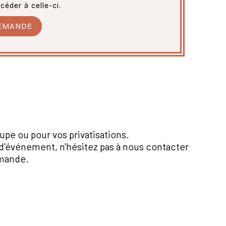
éder à celle-ci.
DEMANDE