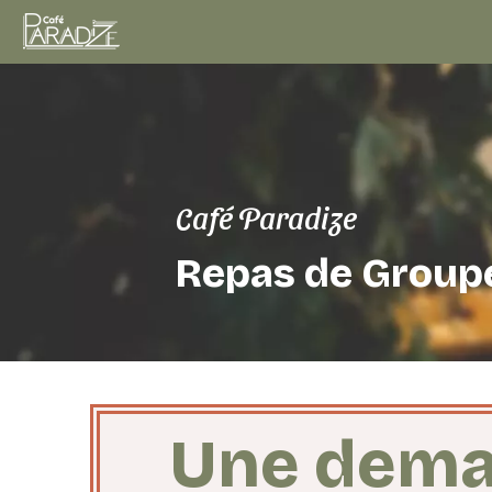
Café Paradize
Repas de Group
Une deman