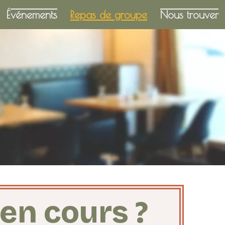
Événements
Repas de groupe
Nous trouver
en cours ?