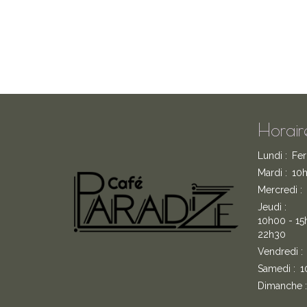
Horair
Lundi :
Fe
Mardi :
10h
Mercredi :
Jeudi :
10h00 - 15
22h30
Vendredi :
Samedi :
1
Dimanche :